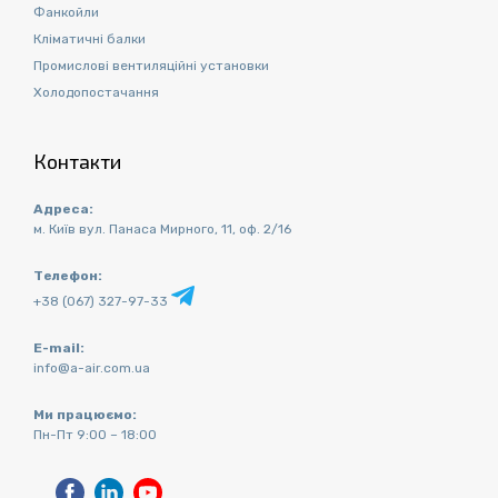
Фанкойли
Кліматичні балки
Промислові вентиляційні установки
Холодопостачання
Контакти
Адреса:
м. Київ вул. Панаса Мирного, 11, оф. 2/16
Телефон:
+38 (067) 327-97-33
E-mail:
info@a-air.com.ua
Ми працюємо:
Пн-Пт 9:00 – 18:00