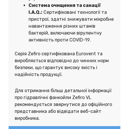
Система очищення та санації
I.A.Q.:
Сертифіковані технології та
пристрої, здатні знижувати мікробне
навантаження різних штамів
бактерій, включаючи вірулентну
активність проти COVID-19.
Серія Zefiro сертифікована Eurovent та
виробляється відповідно до чинних норм
безпеки, що гарантує високу якість і
надійність продукції.
Для отримання більш детальної інформації
про гідравлічні фанкойли Zefiro VL
рекомендується звернутися до офіційного
представника або відвідати веб-сайт
виробника.