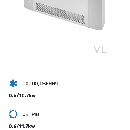
ОХОЛОДЖЕННЯ
0.6/10.7kw
ОБІГРІВ
0.6/11.7kw