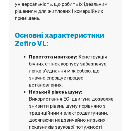
універсальність, що робить їх ідеальним
рішенням для житлових і комерційних
приміщень.
Основні характеристики
Zefiro VL:
Простота монтажу:
Конструкція
бічних стінок корпусу забезпечує
легке з’єднання між собою, що
значно спрощує процес
встановлення.
Низький рівень шуму:
Використання EC-двигуна дозволяє
знизити рівень шуму порівняно з
традиційними електродвигунами,
досягаючи надзвичайно низьких
показників звукової потужності.