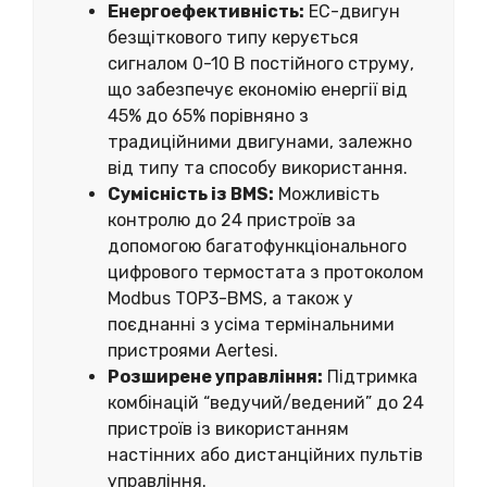
Енергоефективність:
EC-двигун
безщіткового типу керується
сигналом 0-10 В постійного струму,
що забезпечує економію енергії від
45% до 65% порівняно з
традиційними двигунами, залежно
від типу та способу використання.
Сумісність із BMS:
Можливість
контролю до 24 пристроїв за
допомогою багатофункціонального
цифрового термостата з протоколом
Modbus TOP3-BMS, а також у
поєднанні з усіма термінальними
пристроями Aertesi.
Розширене управління:
Підтримка
комбінацій “ведучий/ведений” до 24
пристроїв із використанням
настінних або дистанційних пультів
управління.