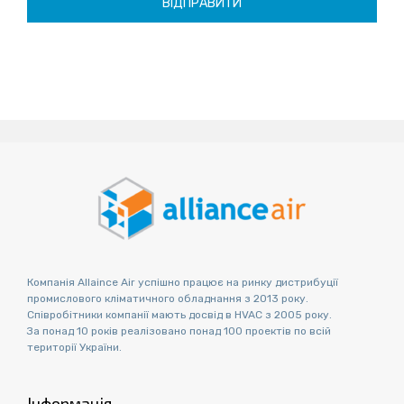
Компанія Allaince Air успішно працює на ринку дистрибуції
промислового кліматичного обладнання з 2013 року.
Співробітники компанії мають досвід в HVAC з 2005 року.
За понад 10 років реалізовано понад 100 проектів по всій
території України.
Інформація