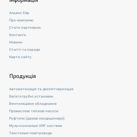
Альянс Ейр
Про компанію
Стати партнером
Контакти
Новини
Статті та поради
Карта сайту
Продукція
Автоматизація та диспетчеризація
Багатотрубні установки
Вентиляційне обладнання
Промислові теплові насоси
Руфтопи (дахові кондиціонери)
Мультизональні VRF системи
Текстильні повітроводи