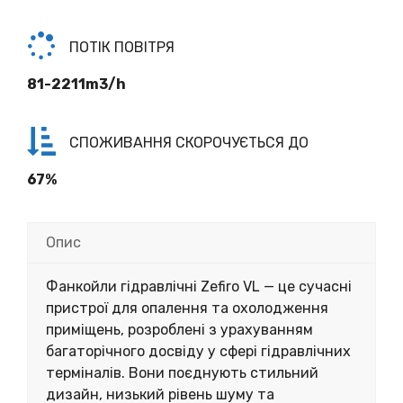
ПОТІК ПОВІТРЯ
81-2211m3/h
СПОЖИВАННЯ СКОРОЧУЄТЬСЯ ДО
67%
Опис
Фанкойли гідравлічні Zefiro VL — це сучасні
пристрої для опалення та охолодження
приміщень, розроблені з урахуванням
багаторічного досвіду у сфері гідравлічних
терміналів. Вони поєднують стильний
дизайн, низький рівень шуму та