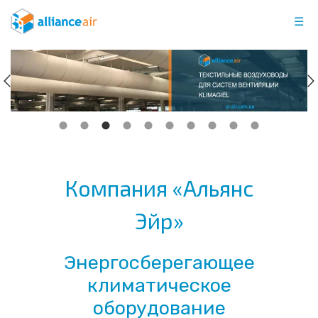
Skip
☰
to
content
Компания «Альянс
Эйр»
Энергосберегающее
климатическое
оборудование