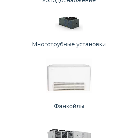
Холодоснабжение
Многотрубные установки
Фанкойлы