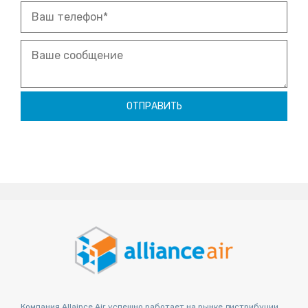
Компания Allaince Air успешно работает на рынке дистрибуции