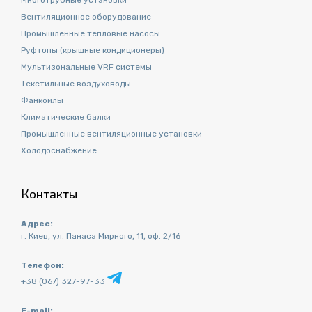
Многотрубные установки
Вентиляционное оборудование
Промышленные тепловые насосы
Руфтопы (крышные кондиционеры)
Мультизональные VRF системы
Текстильные воздуховоды
Фанкойлы
Климатические балки
Промышленные вентиляционные установки
Холодоснабжение
Контакты
Адрес:
г. Киев, ул. Панаса Мирного, 11, оф. 2/16
Телефон:
+38 (067) 327-97-33
E-mail: